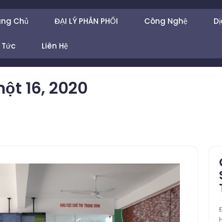
ang Chủ
ĐẠI LÝ PHÂN PHỐI
Công Nghệ
Dị
 Tức
Liên Hệ
t 16, 2020