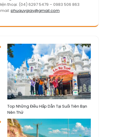
Điện thoại: (04) 6297 5479 – 0983 506 863
Email:
phuquygiay@gmail.com
Top Những Điều Hấp Dẫn Tại Suối Tiên Bạn
Nên Thử