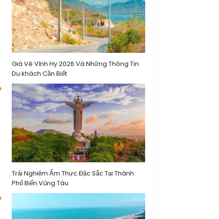
Giá Vé Vĩnh Hy 2026 Và Những Thông Tin
Du khách Cần Biết
Trải Nghiệm Ẩm Thực Đặc Sắc Tại Thành
Phố Biển Vũng Tàu