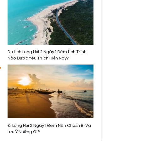
Du Lịch Long Hải 2 Ngày 1 Đêm Lịch Trình
Nào Được Yêu Thích Hiện Nay?
Đi Long Hải 2 Ngày 1 Đêm Nên Chuẩn Bị Và
Lưu Ý Những Gì?