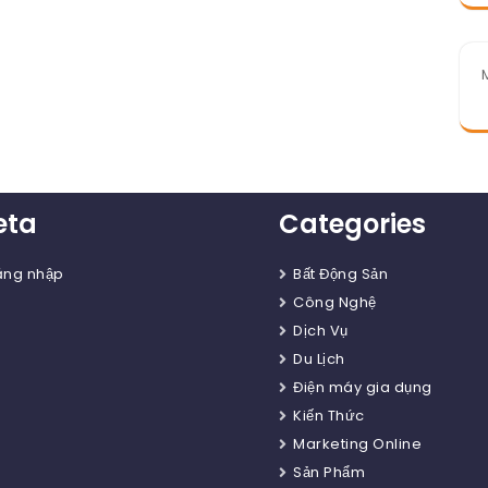
eta
Categories
ăng nhập
Bất Động Sản
Công Nghệ
Dịch Vụ
Du Lịch
Điện máy gia dụng
Kiến Thức
Marketing Online
Sản Phẩm