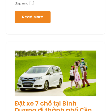
đáp ứng […]
Read More
Đặt xe 7 chỗ tại Bình
Dương đi thành phố Cần