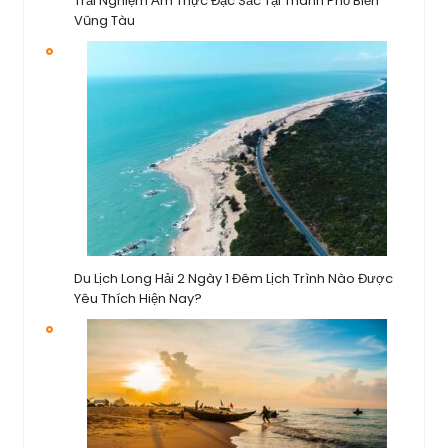
Trải Nghiệm Ẩm Thực Đặc Sắc Tại Thành Phố Biển
Vũng Tàu
Du Lịch Long Hải 2 Ngày 1 Đêm Lịch Trình Nào Được
Yêu Thích Hiện Nay?