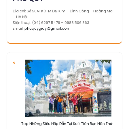
Địa chỉ: Số 56A1 KĐTM Đại Kim – Định Công – Hoàng Mai
– Hà Nội
Điện thoại: (04) 6297 5479 – 0983 506 863
Email:
phuquygiay@gmail.com
Top Những Điều Hấp Dẫn Tại Suối Tiên Bạn Nên Thử