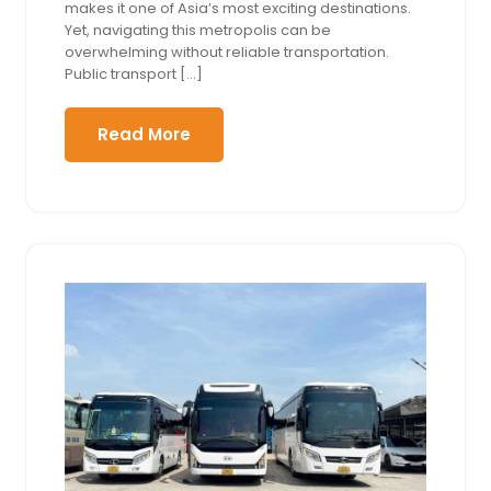
makes it one of Asia’s most exciting destinations.
Yet, navigating this metropolis can be
overwhelming without reliable transportation.
Public transport […]
Read More