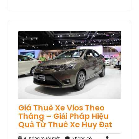
Giá Thuê Xe Vios Theo
Tháng – Giải Pháp Hiệu
Quả Từ Thuê Xe Huy Đạt
9 Tháng mười một,
Không có