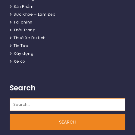
Sản Phẩm
Sức Khỏe – Làm Đẹp
Tài chính
Thời Trang
Thuê Xe Du Lịch
Tin Tức
Xây dựng
Xe cộ
Search