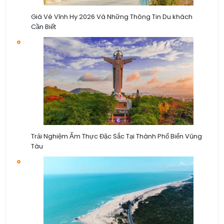
Giá Vé Vĩnh Hy 2026 Và Những Thông Tin Du khách
Cần Biết
Trải Nghiệm Ẩm Thực Đặc Sắc Tại Thành Phố Biển Vũng
Tàu