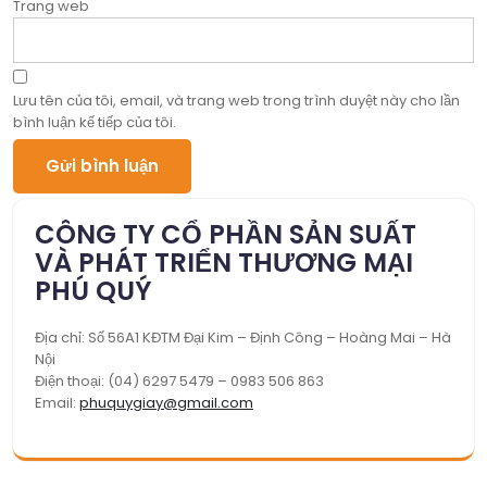
Trang web
Lưu tên của tôi, email, và trang web trong trình duyệt này cho lần
bình luận kế tiếp của tôi.
CÔNG TY CỔ PHẦN SẢN SUẤT
VÀ PHÁT TRIỂN THƯƠNG MẠI
PHÚ QUÝ
Địa chỉ: Số 56A1 KĐTM Đại Kim – Định Công – Hoàng Mai – Hà
Nội
Điện thoại: (04) 6297 5479 – 0983 506 863
Email:
phuquygiay@gmail.com