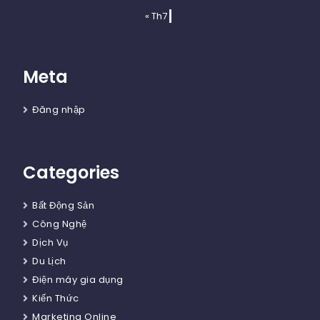
« Th7
Meta
Đăng nhập
Categories
Bất Động Sản
Công Nghệ
Dịch Vụ
Du Lịch
Điện máy gia dụng
Kiến Thức
Marketing Online