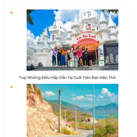
Top Những Điều Hấp Dẫn Tại Suối Tiên Bạn Nên Thử