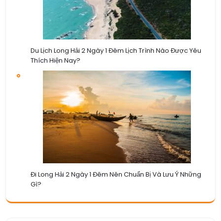
Du Lịch Long Hải 2 Ngày 1 Đêm Lịch Trình Nào Được Yêu
Thích Hiện Nay?
Đi Long Hải 2 Ngày 1 Đêm Nên Chuẩn Bị Và Lưu Ý Những
Gì?