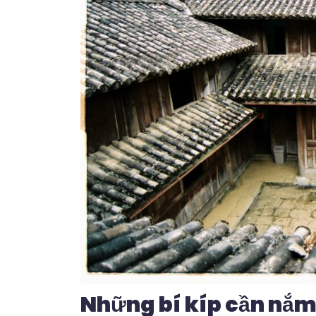
Những bí kíp cần nắm 