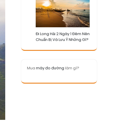
Đi Long Hải 2 Ngày 1 Đêm Nên
Chuẩn Bị Và Lưu Ý Những Gì?
Mua
máy đo đường
làm gì?