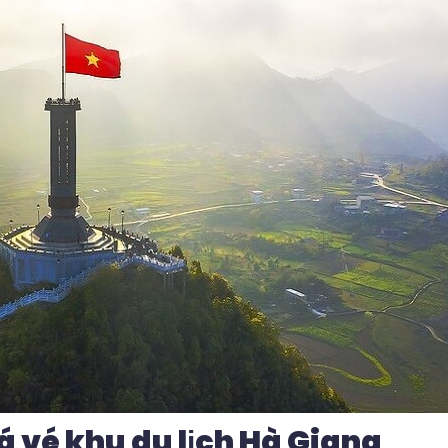
á vé khu du lịch Hà Giang