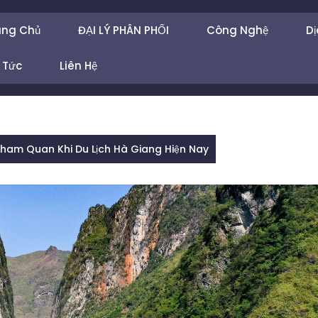
ang Chủ
ĐẠI LÝ PHÂN PHỐI
Công Nghệ
Dị
 Tức
Liên Hệ
ham Quan Khi Du Lịch Hà Giang Hiện Nay