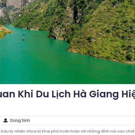
an Khi Du Lịch Hà Giang Hi
Dong Sinh
báu tự nhiên chưa bị khai phá hoàn toàn với những đỉnh núi cao chót 