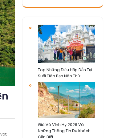
Top Những Điều Hấp Dẫn Tại
Suối Tiên Bạn Nên Thử
ện
Giá Vé Vĩnh Hy 2026 Và
Những Thông Tin Du khách
vót,
Cần Biết