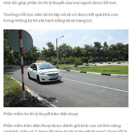
nhờ đó giúp phần ôn thi lý thuyết của mọi người được tốt hơn.
Thường mỗi học viên sẽ ôn tập và sẽ có được kết quả khá cao
trong những kỳ thi sát hạch bằng lái xe hạng b2.
Phần mềm ôn thi lý thuyết trên điện thoại
Phần mềm trên điện thoại được đánh giá khá cao và tính năng
vượt trội, hiện có 2 dạng đề giúp ôn thi lý thuyết lái xe b2 được tốt là