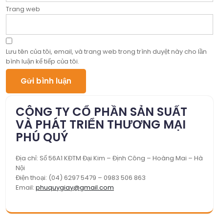
Trang web
Lưu tên của tôi, email, và trang web trong trình duyệt này cho lần
bình luận kế tiếp của tôi.
CÔNG TY CỔ PHẦN SẢN SUẤT
VÀ PHÁT TRIỂN THƯƠNG MẠI
PHÚ QUÝ
Địa chỉ: Số 56A1 KĐTM Đại Kim – Định Công – Hoàng Mai – Hà
Nội
Điện thoại: (04) 6297 5479 – 0983 506 863
Email:
phuquygiay@gmail.com