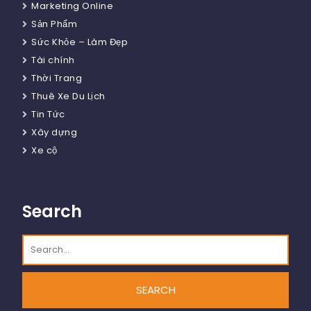
Marketing Online
Sản Phẩm
Sức Khỏe – Làm Đẹp
Tài chính
Thời Trang
Thuê Xe Du Lịch
Tin Tức
Xây dựng
Xe cộ
Search