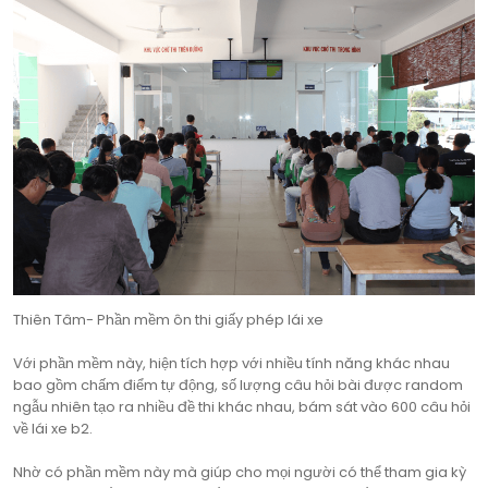
Thiên Tâm- Phần mềm ôn thi giấy phép lái xe
Với phần mềm này, hiện tích hợp với nhiều tính năng khác nhau
bao gồm chấm điểm tự động, số lượng câu hỏi bài được random
ngẫu nhiên tạo ra nhiều đề thi khác nhau, bám sát vào 600 câu hỏi
về lái xe b2.
Nhờ có phần mềm này mà giúp cho mọi người có thể tham gia kỳ