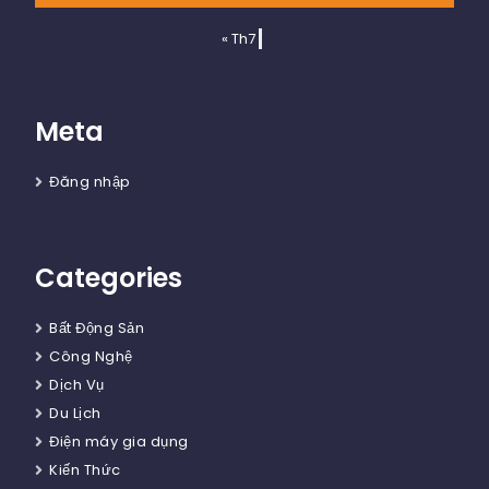
« Th7
Meta
Đăng nhập
Categories
Bất Động Sản
Công Nghệ
Dịch Vụ
Du Lịch
Điện máy gia dụng
Kiến Thức