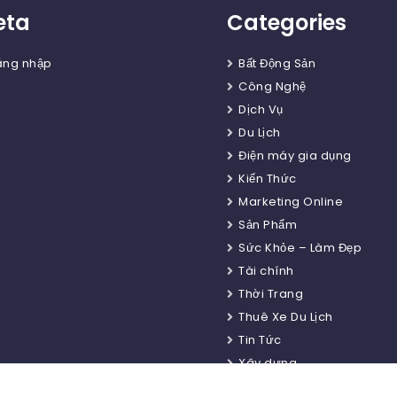
eta
Categories
ăng nhập
Bất Động Sản
Công Nghệ
Dịch Vụ
Du Lịch
Điện máy gia dụng
Kiến Thức
Marketing Online
Sản Phẩm
Sức Khỏe – Làm Đẹp
Tài chính
Thời Trang
Thuê Xe Du Lịch
Tin Tức
Xây dựng
Xe cộ