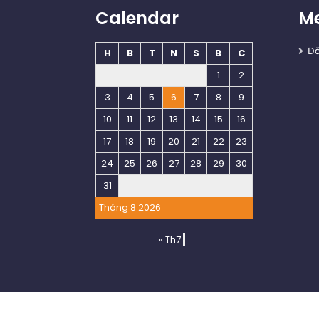
Calendar
M
Đ
H
B
T
N
S
B
C
1
2
3
4
5
6
7
8
9
10
11
12
13
14
15
16
17
18
19
20
21
22
23
24
25
26
27
28
29
30
31
Tháng 8 2026
« Th7