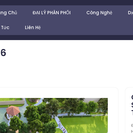
ang Chủ
ĐẠI LÝ PHÂN PHỐI
Công Nghệ
Dị
 Tức
Liên Hệ
26