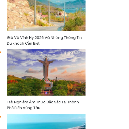
Giá Vé Vĩnh Hy 2026 Và Những Thông Tin
Du khách Cần Biết
Trải Nghiệm Ẩm Thực Đặc Sắc Tại Thành
Phố Biển Vũng Tàu