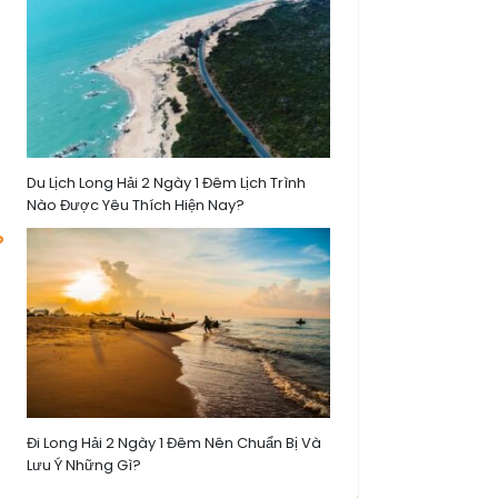
Du Lịch Long Hải 2 Ngày 1 Đêm Lịch Trình
Nào Được Yêu Thích Hiện Nay?
Đi Long Hải 2 Ngày 1 Đêm Nên Chuẩn Bị Và
Lưu Ý Những Gì?