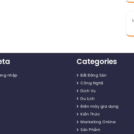
eta
Categories
ăng nhập
Bất Động Sản
Công Nghệ
Dịch Vụ
Du Lịch
Điện máy gia dụng
Kiến Thức
Marketing Online
Sản Phẩm