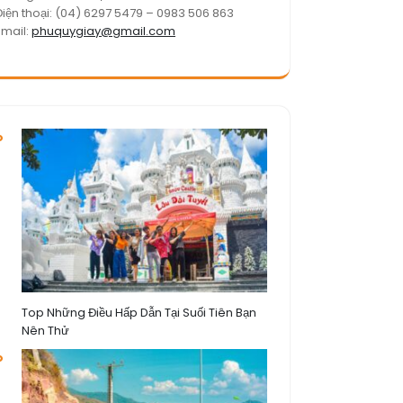
Điện thoại: (04) 6297 5479 – 0983 506 863
Email:
phuquygiay@gmail.com
Top Những Điều Hấp Dẫn Tại Suối Tiên Bạn
Nên Thử