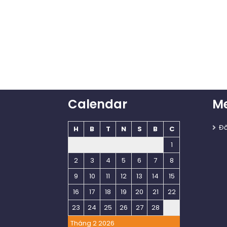
Calendar
M
Đ
H
B
T
N
S
B
C
1
2
3
4
5
6
7
8
9
10
11
12
13
14
15
16
17
18
19
20
21
22
23
24
25
26
27
28
Tháng 2 2026