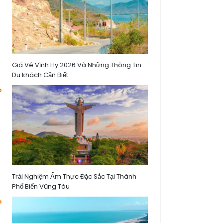
Giá Vé Vĩnh Hy 2026 Và Những Thông Tin
Du khách Cần Biết
Trải Nghiệm Ẩm Thực Đặc Sắc Tại Thành
Phố Biển Vũng Tàu