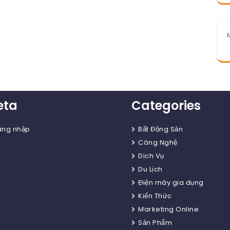
eta
Categories
ăng nhập
Bất Động Sản
Công Nghệ
Dịch Vụ
Du Lịch
Điện máy gia dụng
Kiến Thức
Marketing Online
Sản Phẩm