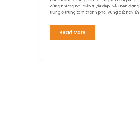
12,
cùng những bãi biển tuyệt đẹp. Nếu bạn đang
2025
trung ở trung tâm thành phố. Vùng đất này ẩ
Read More