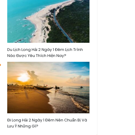
Du Lịch Long Hải 2 Ngày 1 Đêm Lịch Trình
Nào Được Yêu Thích Hiện Nay?
Đi Long Hải 2 Ngày 1 Đêm Nên Chuẩn Bị Và
Lưu Ý Những Gì?