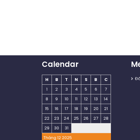
Calendar
M
Đ
H
B
T
N
S
B
C
1
2
3
4
5
6
7
8
9
10
11
12
13
14
15
16
17
18
19
20
21
22
23
24
25
26
27
28
29
30
31
Tháng 12 2025