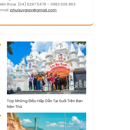
Điện thoại: (04) 6297 5479 – 0983 506 863
Email:
phuquygiay@gmail.com
Top Những Điều Hấp Dẫn Tại Suối Tiên Bạn
Nên Thử