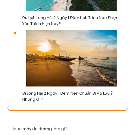
Du Lịch Long Hải 2 Ngày 1 Đêm Lịch Trình Nào Được
Yêu Thích Hiện Nay?
Đi Long Hải 2 Ngày 1 Đêm Nên Chuẩn Bị Và Lưu Ý
Những Gì?
Mua
máy đo đường
làm gì?