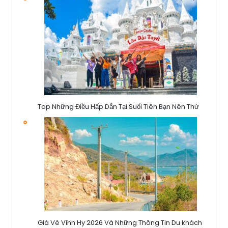
Top Những Điều Hấp Dẫn Tại Suối Tiên Bạn Nên Thử
Giá Vé Vĩnh Hy 2026 Và Những Thông Tin Du khách