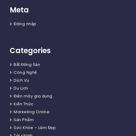
Meta
Đăng nhập
Categories
Bất Động Sản
Công Nghệ
Dịch Vụ
Du Lịch
Điện máy gia dụng
Kiến Thức
Marketing Online
Sản Phẩm
Sức Khỏe – Làm Đẹp
Tài chính