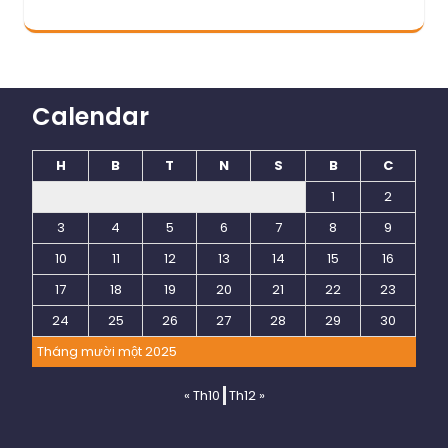
Calendar
H
B
T
N
S
B
C
1
2
3
4
5
6
7
8
9
10
11
12
13
14
15
16
17
18
19
20
21
22
23
24
25
26
27
28
29
30
Tháng mười một 2025
« Th10
Th12 »