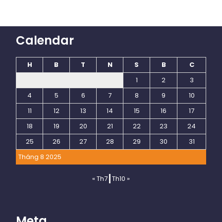
Calendar
H
B
T
N
S
B
C
1
2
3
4
5
6
7
8
9
10
11
12
13
14
15
16
17
18
19
20
21
22
23
24
25
26
27
28
29
30
31
Tháng 8 2025
« Th7
Th10 »
Meta