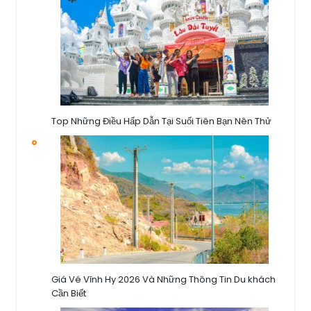
Top Những Điều Hấp Dẫn Tại Suối Tiên Bạn Nên Thử
Giá Vé Vĩnh Hy 2026 Và Những Thông Tin Du khách
Cần Biết