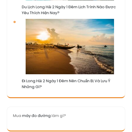
Du Lịch Long Hải 2 Ngày 1 Đêm Lịch Trình Nào Được
Yêu Thích Hiện Nay?
Đi Long Hải 2 Ngày 1 Đêm Nên Chuẩn Bị Và Lưu Ý
Những Gì?
Mua
máy đo đường
làm gì?