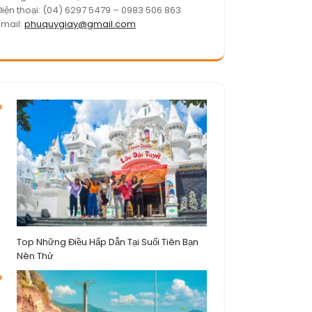
Điện thoại: (04) 6297 5479 – 0983 506 863
Email:
phuquygiay@gmail.com
Top Những Điều Hấp Dẫn Tại Suối Tiên Bạn
Nên Thử