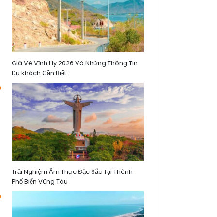
Giá Vé Vĩnh Hy 2026 Và Những Thông Tin
Du khách Cần Biết
Trải Nghiệm Ẩm Thực Đặc Sắc Tại Thành
Phố Biển Vũng Tàu