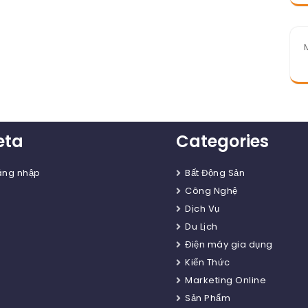
eta
Categories
ăng nhập
Bất Động Sản
Công Nghệ
Dịch Vụ
Du Lịch
Điện máy gia dụng
Kiến Thức
Marketing Online
Sản Phẩm