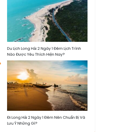
Du Lịch Long Hải 2 Ngày 1 Đêm Lịch Trình
Nào Được Yêu Thích Hiện Nay?
Đi Long Hải 2 Ngày 1 Đêm Nên Chuẩn Bị Và
Lưu Ý Những Gì?