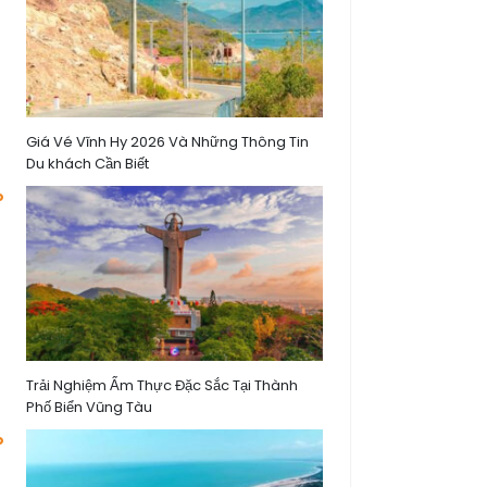
Giá Vé Vĩnh Hy 2026 Và Những Thông Tin
Du khách Cần Biết
Trải Nghiệm Ẩm Thực Đặc Sắc Tại Thành
Phố Biển Vũng Tàu