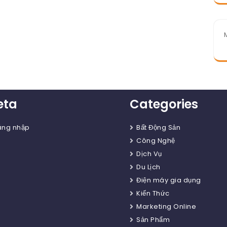
eta
Categories
ăng nhập
Bất Động Sản
Công Nghệ
Dịch Vụ
Du Lịch
Điện máy gia dụng
Kiến Thức
Marketing Online
Sản Phẩm