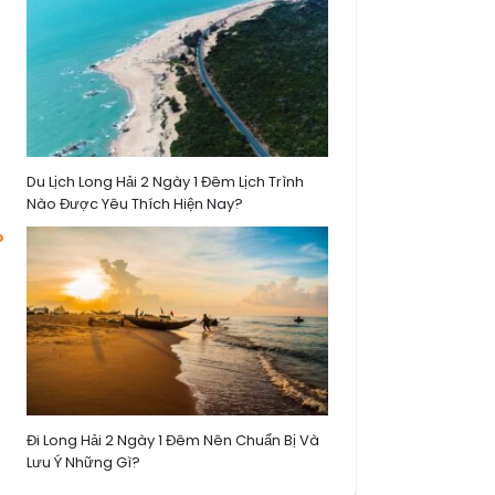
Du Lịch Long Hải 2 Ngày 1 Đêm Lịch Trình
Nào Được Yêu Thích Hiện Nay?
Đi Long Hải 2 Ngày 1 Đêm Nên Chuẩn Bị Và
Lưu Ý Những Gì?