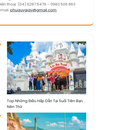
Điện thoại: (04) 6297 5479 – 0983 506 863
Email:
phuquygiay@gmail.com
Top Những Điều Hấp Dẫn Tại Suối Tiên Bạn
Nên Thử