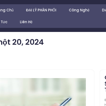
ang Chủ
ĐẠI LÝ PHÂN PHỐI
Công Nghệ
Dị
 Tức
Liên Hệ
ột 20, 2024