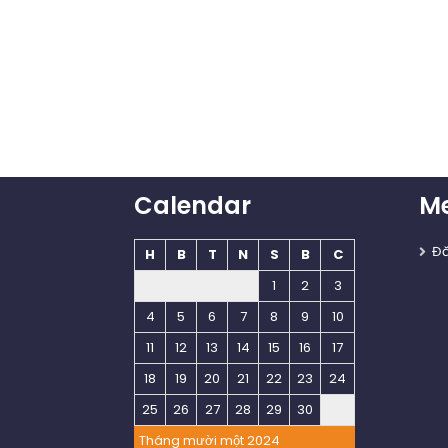
Calendar
M
Đ
H
B
T
N
S
B
C
1
2
3
4
5
6
7
8
9
10
11
12
13
14
15
16
17
18
19
20
21
22
23
24
25
26
27
28
29
30
Tháng mười một 2024