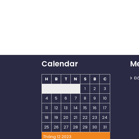
Calendar
M
Đ
H
B
T
N
S
B
C
1
2
3
4
5
6
7
8
9
10
11
12
13
14
15
16
17
18
19
20
21
22
23
24
25
26
27
28
29
30
31
Tháng 12 2023