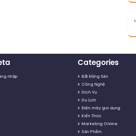
eta
Categories
ăng nhập
Bất Động Sản
Công Nghệ
Dịch Vụ
Du Lịch
Điện máy gia dụng
Kiến Thức
Marketing Online
Sản Phẩm