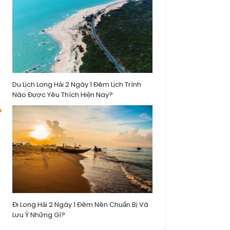
Du Lịch Long Hải 2 Ngày 1 Đêm Lịch Trình
Nào Được Yêu Thích Hiện Nay?
Đi Long Hải 2 Ngày 1 Đêm Nên Chuẩn Bị Và
Lưu Ý Những Gì?