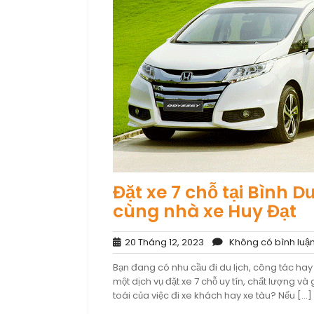
Đặt xe 7 chỗ tại Bình 
cùng nhà xe Huy Đạt
20
20 Tháng 12, 2023
Không có bình luậ
Tháng
Bạn đang có nhu cầu đi du lịch, công tác ha
12,
một dịch vụ đặt xe 7 chỗ uy tín, chất lượng v
2023
toái của việc đi xe khách hay xe tàu? Nếu […]