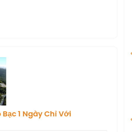
 Bạc 1 Ngày Chỉ Với