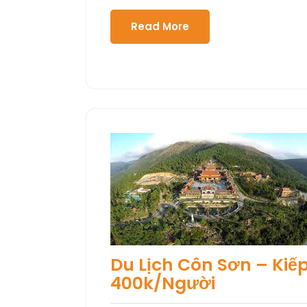
Read More
Du Lịch Côn Sơn – Kiếp
400k/Người