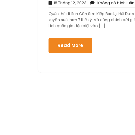
18
18 Tháng 12, 2023
Không có bình luận
Tháng
Quần thể di tích Côn Sơn Kiếp Bạc tại Hải Dươ
12,
xuyên suốt hơn 7 thế kỷ. Và cũng chính bởi gi
2023
tích quốc gia đặc biệt vào […]
Read More