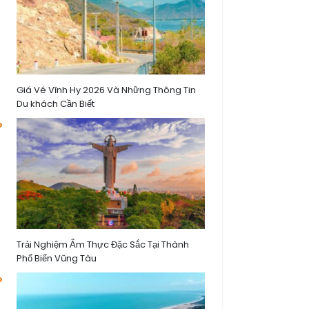
Giá Vé Vĩnh Hy 2026 Và Những Thông Tin
Du khách Cần Biết
Trải Nghiệm Ẩm Thực Đặc Sắc Tại Thành
Phố Biển Vũng Tàu