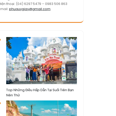
Điện thoại: (04) 6297 5479 – 0983 506 863
Email:
phuquygiay@gmail.com
Top Những Điều Hấp Dẫn Tại Suối Tiên Bạn
Nên Thử