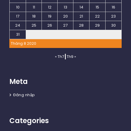
10
11
12
13
14
15
16
17
18
19
20
21
22
23
24
25
26
27
28
29
30
31
Tháng 8 2020
« Th7
Th9 »
Meta
Đăng nhập
Categories