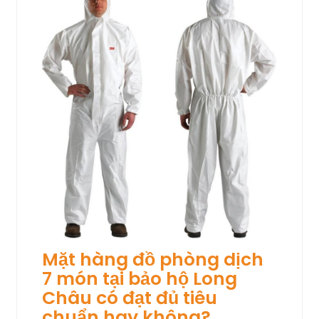
Mặt hàng đồ phòng dịch
7 món tại bảo hộ Long
Châu có đạt đủ tiêu
chuẩn hay không?