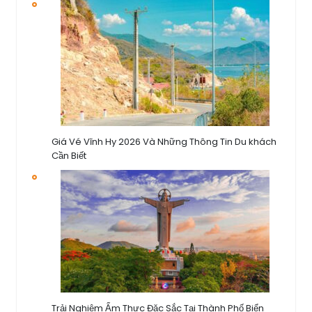
Giá Vé Vĩnh Hy 2026 Và Những Thông Tin Du khách
Cần Biết
Trải Nghiệm Ẩm Thực Đặc Sắc Tại Thành Phố Biển