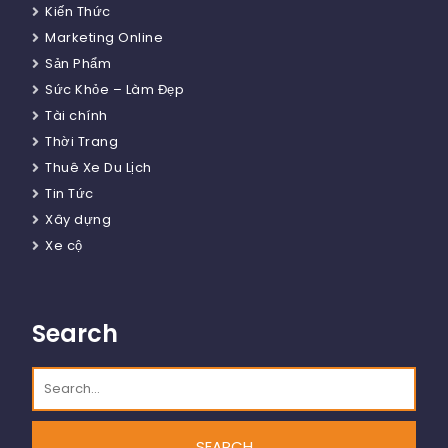
Kiến Thức
Marketing Online
Sản Phẩm
Sức Khỏe – Làm Đẹp
Tài chính
Thời Trang
Thuê Xe Du Lịch
Tin Tức
Xây dựng
Xe cộ
Search