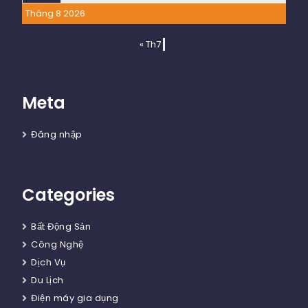
Tháng 8 2026
« Th7
Meta
Đăng nhập
Categories
Bất Động Sản
Công Nghệ
Dịch Vụ
Du Lịch
Điện máy gia dụng