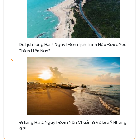
Du Lịch Long Hải 2 Ngày 1 Đêm Lịch Trình Nào Được Yêu
Thích Hiện Nay?
Đi Long Hải 2 Ngày 1 Đêm Nên Chuẩn Bị Và Lưu Ý Những
Gì?