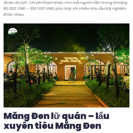
đoàn du lịch. Chi phí tham khảo cho mỗi người nằm trong khoảng
80.000 VNĐ – 350.000 VNĐ, phù hợp với nhiều nhu cầu trải nghiệm
khác nhau.
Măng Đen lữ quán – lẩu
xuyên tiêu Măng Đen