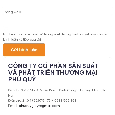
Trang web
Lưu tên của tôi, email, và trang web trong trình duyệt này cho lần
bình luận kế tiếp của tôi.
CÔNG TY CỔ PHẦN SẢN SUẤT
VÀ PHÁT TRIỂN THƯƠNG MẠI
PHÚ QUÝ
Địa chỉ: Số 56A1 KĐTM Đại Kim – Định Công – Hoàng Mai – Hà
Nội
Điện thoại: (04) 6297 5479 – 0983 506 863
Email:
phuquygiay@gmail.com