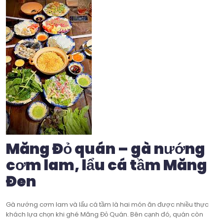
Măng Đỏ quán – gà nướng
cơm lam, lẩu cá tầm Măng
Đen
Gà nướng cơm lam và lẩu cá tầm là hai món ăn được nhiều thực
khách lựa chọn khi ghé Măng Đỏ Quán. Bên cạnh đó, quán còn