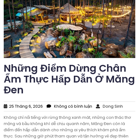
Những Điểm Dừng Chân
Ẩm Thực Hấp Dẫn Ở Măng
Đen
25 Tháng 6, 2026
Không có bình luận
Dong Sinh
Không chỉ nổi tiếng với rừng thông xanh mát, những con thác thơ
mộng và bầu không khí dễ chịu quanh năm, Măng Đen còn là
điểm đến hấp dẫn dành cho những ai yêu thích khám phá ẩm
thực. Sau những giờ phút tham quan và tận hưởng vẻ đẹp thiên