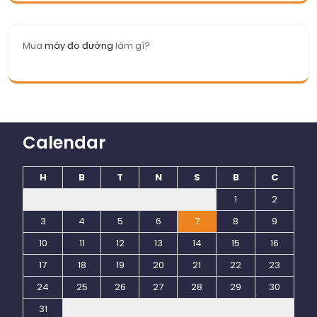
Mua
máy đo đường
làm gì?
Calendar
H
B
T
N
S
B
C
1
2
3
4
5
6
7
8
9
10
11
12
13
14
15
16
17
18
19
20
21
22
23
24
25
26
27
28
29
30
31