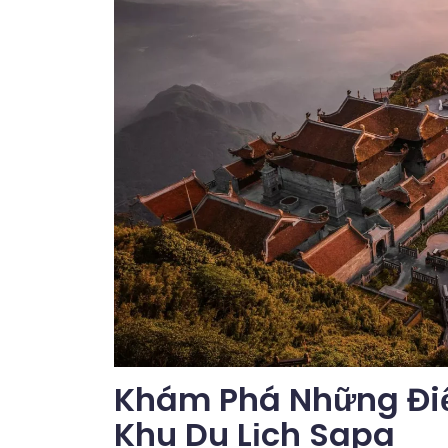
Khám Phá Những Điể
Khu Du Lịch Sapa