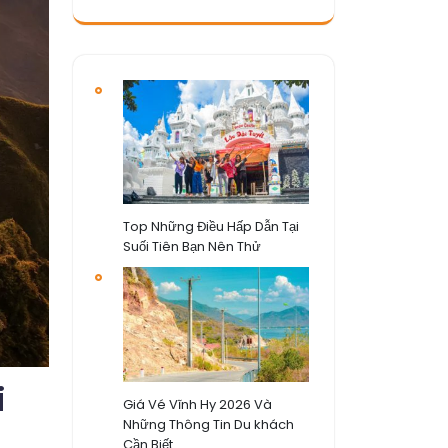
Top Những Điều Hấp Dẫn Tại
Suối Tiên Bạn Nên Thử
i
Giá Vé Vĩnh Hy 2026 Và
Những Thông Tin Du khách
Cần Biết