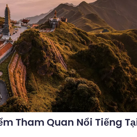
m Tham Quan Nổi Tiếng Tạ