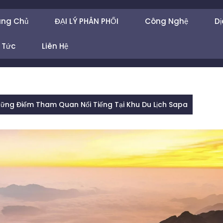
ang Chủ
ĐẠI LÝ PHÂN PHỐI
Công Nghệ
Dị
 Tức
Liên Hệ
ng Điểm Tham Quan Nổi Tiếng Tại Khu Du Lịch Sapa