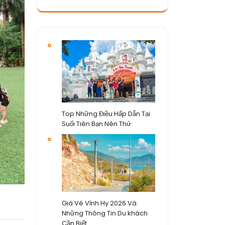
Top Những Điều Hấp Dẫn Tại
Suối Tiên Bạn Nên Thử
Giá Vé Vĩnh Hy 2026 Và
Những Thông Tin Du khách
Cần Biết