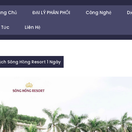
ang Chủ
ĐẠI LÝ PHÂN PHỐI
Công Nghệ
Dị
 Tức
Liên Hệ
Lịch Sông Hồng Resort 1 Ngày