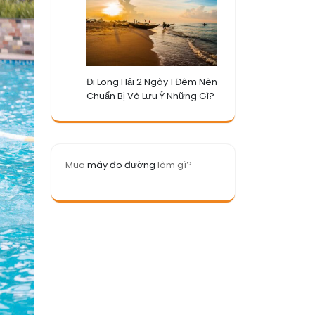
Đi Long Hải 2 Ngày 1 Đêm Nên
Chuẩn Bị Và Lưu Ý Những Gì?
Mua
máy đo đường
làm gì?